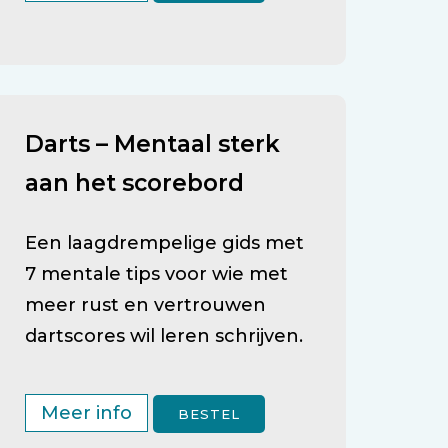
Darts – Mentaal sterk
aan het scorebord
Een laagdrempelige gids met
7 mentale tips voor wie met
meer rust en vertrouwen
dartscores wil leren schrijven.
Meer info
BESTEL