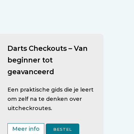
Darts Checkouts – Van
beginner tot
geavanceerd
Een praktische gids die je leert
om zelf na te denken over
uitcheckroutes.
Meer info
BESTEL