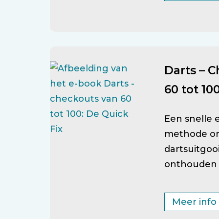
Darts – 
60 tot 10
Een snelle
methode o
dartsuitgoo
onthouden 
Meer info