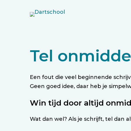
Ga
naar
de
inhoud
Tel onmidde
Een fout die veel beginnende schrij
Geen goed idee, daar heb je simpelwe
Win tijd door altijd onmid
Wat dan wel? Als je schrijft, tel dan