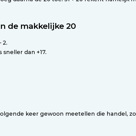
n de makkelijke 20
 2.
is sneller dan +17.
volgende keer gewoon meetellen die handel, zo w