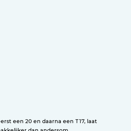
erst een 20 en daarna een T17, laat
 makkelijker dan andersom.