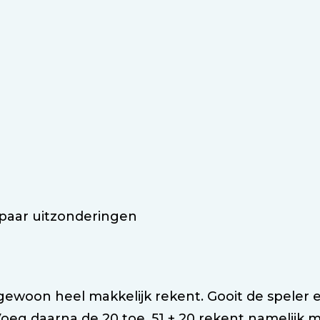
 paar uitzonderingen
gewoon heel makkelijk rekent. Gooit de speler e
. Voeg daarna de 20 toe. 51 + 20 rekent namelijk