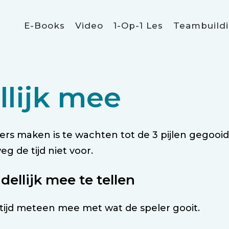
E-Books
Video
1-Op-1 Les
Teambuild
llijk mee
vers maken is te wachten tot de 3 pijlen gegooi
g de tijd niet voor.
dellijk mee te tellen
 altijd meteen mee met wat de speler gooit.