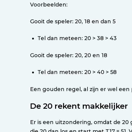
Voorbeelden:
Gooit de speler: 20, 18 en dan 5
Tel dan meteen: 20 > 38 > 43
Gooit de speler: 20, 20 en 18
Tel dan meteen: 20 > 40 > 58
Een gouden regel, al zijn er wel een
De 20 rekent makkelijker
Er is een uitzondering, omdat de 20 
die 20 dan los en start met T17 = 51