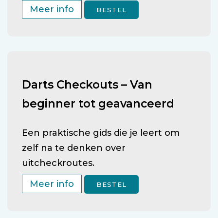
Meer info
BESTEL
Darts Checkouts – Van
beginner tot geavanceerd
Een praktische gids die je leert om
zelf na te denken over
uitcheckroutes.
Meer info
BESTEL