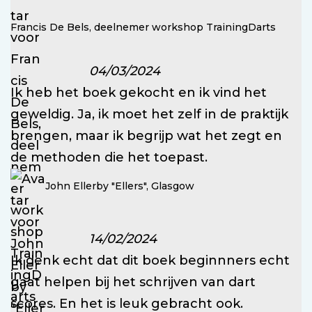
Francis De Bels, deelnemer workshop TrainingDarts
04/03/2024
Ik heb het boek gekocht en ik vind het
geweldig. Ja, ik moet het zelf in de praktijk
brengen, maar ik begrijp wat het zegt en
de methoden die het toepast.
John Ellerby "Ellers", Glasgow
14/02/2024
Ik denk echt dat dit boek beginnners echt
gaat helpen bij het schrijven van dart
scores. En het is leuk gebracht ook.