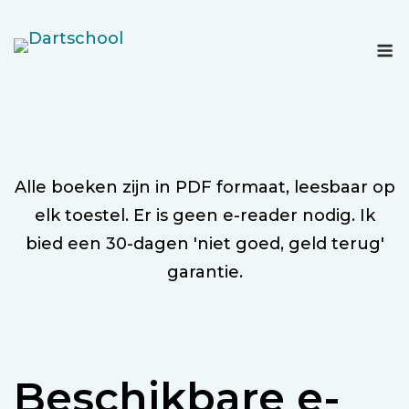
Ga
naar
M
de
inhoud
Alle boeken zijn in PDF formaat, leesbaar op
elk toestel. Er is geen e-reader nodig. Ik
bied een 30-dagen 'niet goed, geld terug'
garantie.
Beschikbare e-