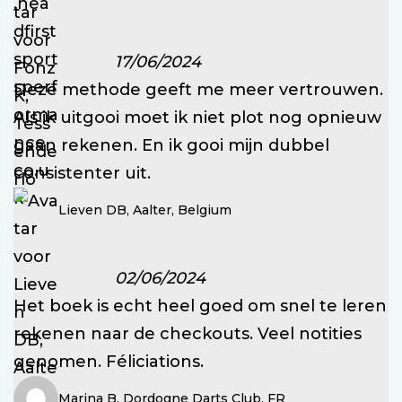
17/06/2024
Deze methode geeft me meer vertrouwen.
Als ik uitgooi moet ik niet plot nog opnieuw
gaan rekenen. En ik gooi mijn dubbel
consistenter uit.
Lieven DB, Aalter, Belgium
02/06/2024
Het boek is echt heel goed om snel te leren
rekenen naar de checkouts. Veel notities
genomen. Féliciations.
Marina B, Dordogne Darts Club, FR