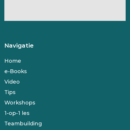
Navigatie
Home
e-Books
Video
Tips
Workshops
1-op-1 les
Teambuilding