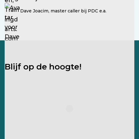
Dave Joacim, master caller bij PDC e.a.
Blijf op de hoogte!