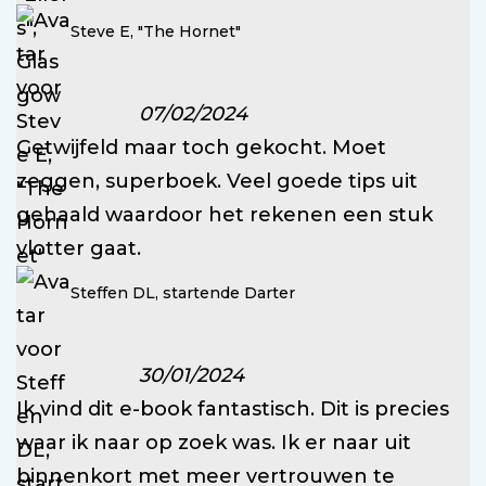
Steve E, "The Hornet"
07/02/2024
Getwijfeld maar toch gekocht. Moet
zeggen, superboek. Veel goede tips uit
gehaald waardoor het rekenen een stuk
vlotter gaat.
Steffen DL, startende Darter
30/01/2024
Ik vind dit e-book fantastisch. Dit is precies
waar ik naar op zoek was. Ik er naar uit
binnenkort met meer vertrouwen te