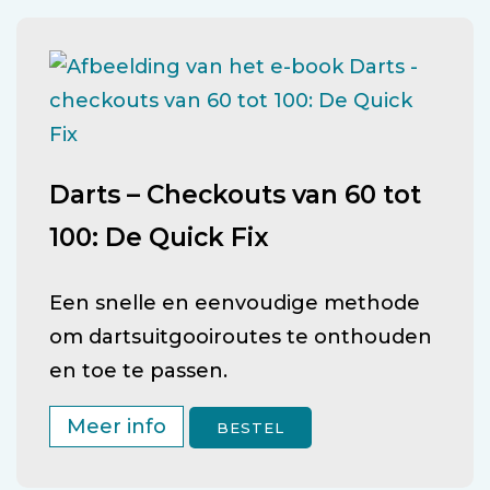
Darts – Checkouts van 60 tot
100: De Quick Fix
Een snelle en eenvoudige methode
om dartsuitgooiroutes te onthouden
en toe te passen.
Meer info
BESTEL