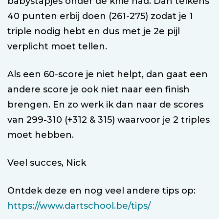
babystapjes onder de knie had. Dan telkens
40 punten erbij doen (261-275) zodat je 1
triple nodig hebt en dus met je 2e pijl
verplicht moet tellen.
Als een 60-score je niet helpt, dan gaat een
andere score je ook niet naar een finish
brengen. En zo werk ik dan naar de scores
van 299-310 (+312 & 315) waarvoor je 2 triples
moet hebben.
Veel succes, Nick
Ontdek deze en nog veel andere tips op:
https://www.dartschool.be/tips/