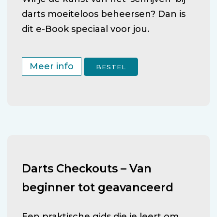
darts moeiteloos beheersen? Dan is
dit e-Book speciaal voor jou.
Meer info
BESTEL
Darts Checkouts – Van
beginner tot geavanceerd
Een praktische gids die je leert om