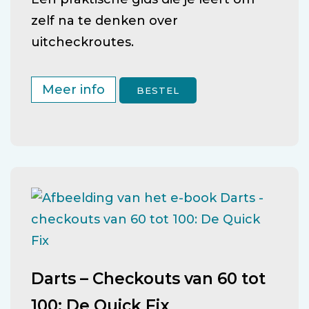
zelf na te denken over
uitcheckroutes.
Meer info
BESTEL
Darts – Checkouts van 60 tot
100: De Quick Fix