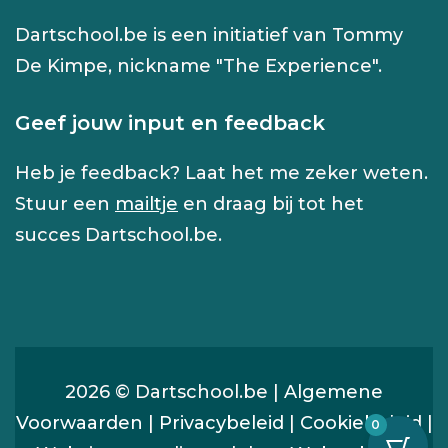
Dartschool.be is een initiatief van Tommy
De Kimpe, nickname "The Experience".
Geef jouw input en feedback
Heb je feedback? Laat het me zeker weten.
Stuur een
mailtje
en draag bij tot het
succes Dartschool.be.
2026 © Dartschool.be |
Algemene
Voorwaarden
|
Privacybeleid
|
Cookiebeleid
|
0