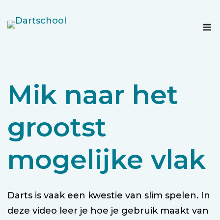
Ga
naar
M
de
inhoud
Mik naar het
grootst
mogelijke vlak
Darts is vaak een kwestie van slim spelen. In
deze video leer je hoe je gebruik maakt van