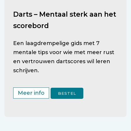
Darts – Mentaal sterk aan het
scorebord
Een laagdrempelige gids met 7
mentale tips voor wie met meer rust
en vertrouwen dartscores wil leren
schrijven.
Meer info
BESTEL