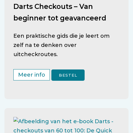
Darts Checkouts – Van
beginner tot geavanceerd
Een praktische gids die je leert om
zelf na te denken over
uitcheckroutes.
Meer info
BESTEL