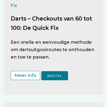
Darts – Checkouts van 60 tot
100: De Quick Fix
Een snelle en eenvoudige methode
om dartsuitgooiroutes te onthouden
en toe te passen.
Meer info
BESTEL