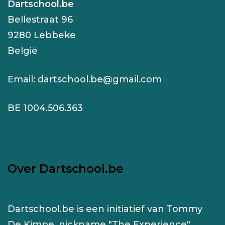
Dartschool.be
Bellestraat 96
9280 Lebbeke
België
Email:
dartschool.be@gmail.com
BE 1004.506.363
Over Dartschool.be
Dartschool.be is een initiatief van Tommy
De Kimpe, nickname "The Experience".