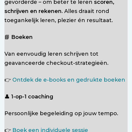
gevorderde – om beter te leren
scoren,
schrijven en rekenen
. Alles draait rond
toegankelijk leren, plezier én resultaat.
📘
Boeken
Van eenvoudig leren schrijven tot
geavanceerde checkout-strategieën.
👉
Ontdek de e-books en gedrukte boeken
👤
1-op-1 coaching
Persoonlijke begeleiding op jouw tempo.
👉
Boek een individuele sessie