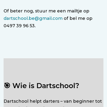
Of beter nog, stuur me een mailtje op
dartschool.be@gmail.com
of bel me op
0497 39 96 53.
🎯
Wie is Dartschool?
Dartschool helpt darters – van beginner tot