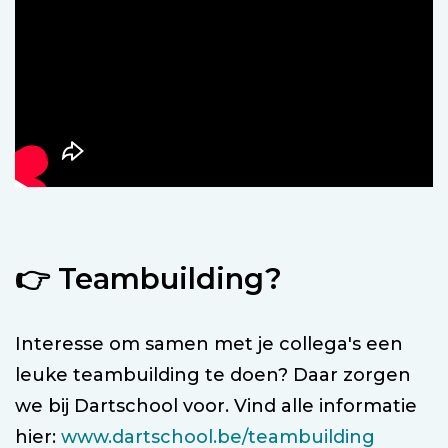
👉
Teambuilding?
Interesse om samen met je collega's een
leuke teambuilding te doen? Daar zorgen
we bij Dartschool voor. Vind alle informatie
hier:
www.dartschool.be/teambuilding