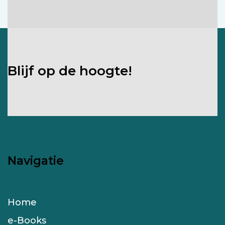
Blijf op de hoogte!
Navigatie
Home
e-Books