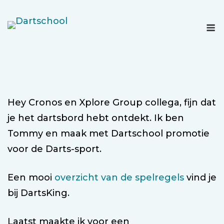
Ga
naar
M
de
inhoud
Hey Cronos en Xplore Group collega, fijn dat
je het dartsbord hebt ontdekt. Ik ben
Tommy en maak met Dartschool promotie
voor de Darts-sport.
Een mooi
overzicht van de spelregels
vind je
bij DartsKing.
Laatst maakte ik voor een